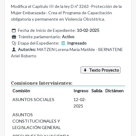
Modifica el Capítulo III de la ley D nº 3263 -Protección de la
Mujer Embarazada-. Crea el Programa de Capacitación
obligatoria y permanente en Violencia Obstétrica.
Fecha de Inicio de Expediente:
10-02-2025
Trámite parlamentario:
Activo
Etapa del Expediente:
Ingresado
Autor/es:
MATZEN Lorena María Matilde - BERNATENE
Ariel Roberto
Texto Proyecto
Comisiones Intervinientes:
Comisión
Ingreso
Salida
Dictámen
ASUNTOS SOCIALES
12-02-
2025
ASUNTOS
CONSTITUCIONALES Y
LEGISLACIÓN GENERAL