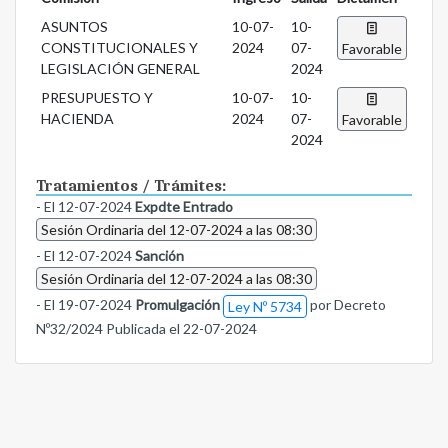
ASUNTOS
10-07-
10-
CONSTITUCIONALES Y
2024
07-
Favorable
LEGISLACIÓN GENERAL
2024
PRESUPUESTO Y
10-07-
10-
HACIENDA
2024
07-
Favorable
2024
Tratamientos / Trámites:
- El 12-07-2024
Expdte Entrado
Sesión Ordinaria del 12-07-2024 a las 08:30
- El 12-07-2024
Sanción
Sesión Ordinaria del 12-07-2024 a las 08:30
- El 19-07-2024
Promulgación
por Decreto
Ley Nº 5734
Nº32/2024 Publicada el 22-07-2024