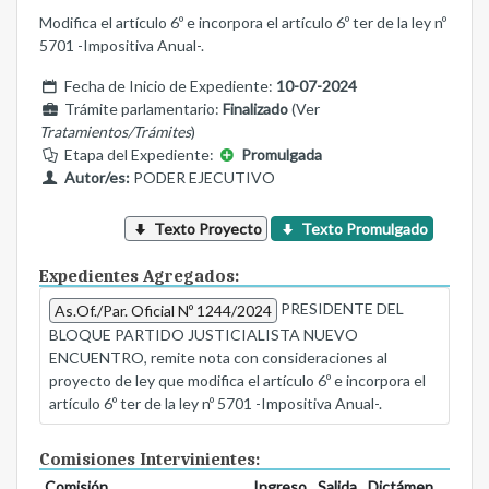
Modifica el artículo 6º e incorpora el artículo 6º ter de la ley nº
5701 -Impositiva Anual-.
Fecha de Inicio de Expediente:
10-07-2024
Trámite parlamentario:
Finalizado
(Ver
Tratamientos/Trámites
)
Etapa del Expediente:
Promulgada
Autor/es:
PODER EJECUTIVO
Texto Proyecto
Texto Promulgado
Expedientes Agregados:
PRESIDENTE DEL
As.Of./Par. Oficial Nº 1244/2024
BLOQUE PARTIDO JUSTICIALISTA NUEVO
ENCUENTRO, remite nota con consideraciones al
proyecto de ley que modifica el artículo 6º e incorpora el
artículo 6º ter de la ley nº 5701 -Impositiva Anual-.
Comisiones Intervinientes:
Comisión
Ingreso
Salida
Dictámen