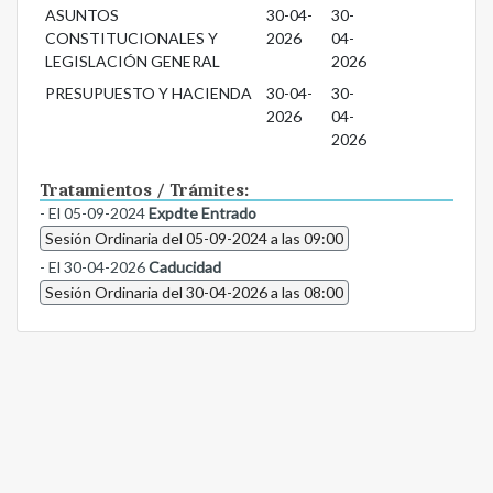
ASUNTOS
30-04-
30-
CONSTITUCIONALES Y
2026
04-
LEGISLACIÓN GENERAL
2026
PRESUPUESTO Y HACIENDA
30-04-
30-
2026
04-
2026
Tratamientos / Trámites:
- El 05-09-2024
Expdte Entrado
Sesión Ordinaria del 05-09-2024 a las 09:00
- El 30-04-2026
Caducidad
Sesión Ordinaria del 30-04-2026 a las 08:00