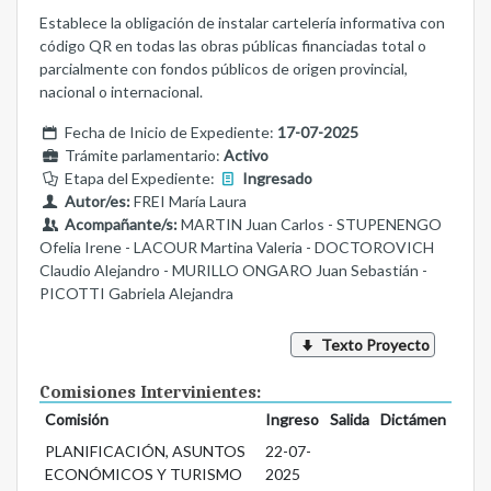
Establece la obligación de instalar cartelería informativa con
código QR en todas las obras públicas financiadas total o
parcialmente con fondos públicos de origen provincial,
nacional o internacional.
Fecha de Inicio de Expediente:
17-07-2025
Trámite parlamentario:
Activo
Etapa del Expediente:
Ingresado
Autor/es:
FREI María Laura
Acompañante/s:
MARTIN Juan Carlos - STUPENENGO
Ofelia Irene - LACOUR Martina Valeria - DOCTOROVICH
Claudio Alejandro - MURILLO ONGARO Juan Sebastián -
PICOTTI Gabriela Alejandra
Texto Proyecto
Comisiones Intervinientes:
Comisión
Ingreso
Salida
Dictámen
PLANIFICACIÓN, ASUNTOS
22-07-
ECONÓMICOS Y TURISMO
2025