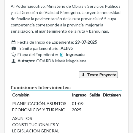
Al Poder Ejecutivo, Ministerio de Obras y Servicios Públicos
y a la Dirección de Vialidad Rionegrina, la urgente necesidad
de finalizar la pavimentación de la ruta provincial n° 5 cuya
competencia corresponde a la provincia, mejorar la
señalización, el mantenimiento de la ruta y banquinas.
Fecha de Inicio de Expediente:
29-07-2025
Trámite parlamentario:
Activo
Etapa del Expediente:
Ingresado
Autor/es:
ODARDA María Magdalena
Texto Proyecto
Comisiones Intervinientes:
Comisión
Ingreso
Salida
Dictámen
PLANIFICACIÓN, ASUNTOS
01-08-
ECONÓMICOS Y TURISMO
2025
ASUNTOS
CONSTITUCIONALES Y
LEGISLACIÓN GENERAL