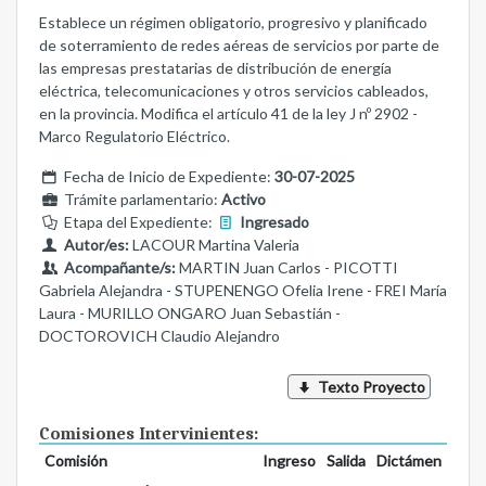
Establece un régimen obligatorio, progresivo y planificado
de soterramiento de redes aéreas de servicios por parte de
las empresas prestatarias de distribución de energía
eléctrica, telecomunicaciones y otros servicios cableados,
en la provincia. Modifica el artículo 41 de la ley J nº 2902 -
Marco Regulatorio Eléctrico.
Fecha de Inicio de Expediente:
30-07-2025
Trámite parlamentario:
Activo
Etapa del Expediente:
Ingresado
Autor/es:
LACOUR Martina Valeria
Acompañante/s:
MARTIN Juan Carlos - PICOTTI
Gabriela Alejandra - STUPENENGO Ofelia Irene - FREI María
Laura - MURILLO ONGARO Juan Sebastián -
DOCTOROVICH Claudio Alejandro
Texto Proyecto
Comisiones Intervinientes:
Comisión
Ingreso
Salida
Dictámen