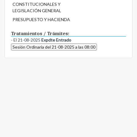
CONSTITUCIONALES Y
LEGISLACIÓN GENERAL
PRESUPUESTO Y HACIENDA
Tratamientos / Trámites:
- El 21-08-2025
Expdte Entrado
Sesión Ordinaria del 21-08-2025 a las 08:00