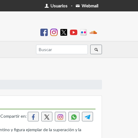
Usuarios
-
Webmail
Compartir en:
no y figura ejemplar de la superación y la