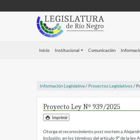
Inicio
Institucional
Comunicación
Informaci
Información Legislativa
/
Proyectos Legislativos
/ P
Proyecto Ley Nº 939/2025
Imprimir
Otorga el reconocimiento post mortem a Alejandra
inclusión, en los términos del artículo 9º de la ley 