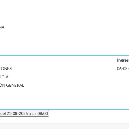
NA
Ingres
CIONES
06-08
OCIAL
ÓN GENERAL
 del 21-08-2025 a las 08:00