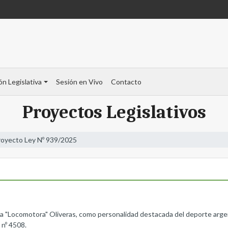
ón Legislativa
Sesión en Vivo
Contacto
Proyectos Legislativos
royecto Ley Nº 939/2025
 "Locomotora" Oliveras, como personalidad destacada del deporte argenti
A nº 4508.