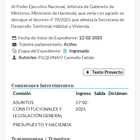
Al Poder Ejecutivo Nacional, Jefatura de Gabinete de
Ministros, Ministerio de Hacienda, que vería con agrado se
derogue el decreto nº 70/2025 que elimina la Secretaría de
Desarrollo Territorial, Hábitat y Vivienda.
Fecha de Inicio de Expediente:
12-02-2025
Trámite parlamentario:
Activo
Etapa del Expediente:
Ingresado
Autor/es:
PILQUINAO Carmelio Fabián
Texto Proyecto
Comisiones Intervinientes:
Comisión
Ingreso
Salida
Dictámen
ASUNTOS
17-02-
CONSTITUCIONALES Y
2025
LEGISLACIÓN GENERAL
PRESUPUESTO Y HACIENDA
Tratamientos / Trámites: