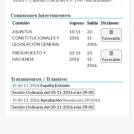
inciso I-, Capítulo II de la ley K nº 2747.-Recaratulado-.
Comisiones Intervinientes:
Comisión
Ingreso
Salida
Dictámen
ASUNTOS
10-11-
23-
CONSTITUCIONALES Y
2016
11-
Favorable
LEGISLACIÓN GENERAL
2016
PRESUPUESTO Y
23-11-
23-
HACIENDA
2016
11-
Favorable
2016
Tratamientos / Trámites:
- El 30-11-2016
Expdte Entrado
Sesión Ordinaria del 30-11-2016 a las 09:00
- El 30-11-2016
Aprobación
Resolución 29/2016
Sesión Ordinaria del 30-11-2016 a las 09:00