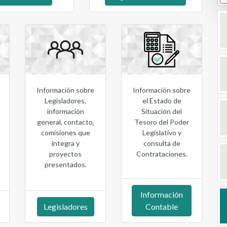
Información sobre
Información sobre
Legisladores,
el Estado de
información
Situación del
general, contacto,
Tesoro del Poder
comisiones que
Legislativo y
integra y
consulta de
proyectos
Contrataciones.
presentados.
Información
Legisladores
Contable