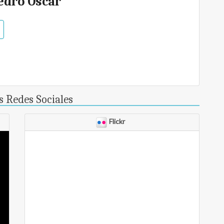
edro Oscar
 Redes Sociales
Flickr