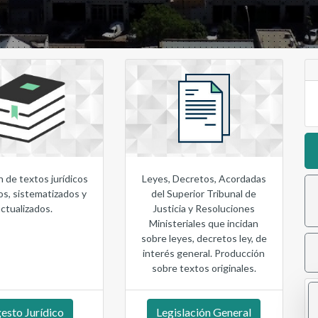
 de textos jurídicos
Leyes, Decretos, Acordadas
s, sistematizados y
del Superior Tribunal de
actualizados.
Justicia y Resoluciones
Ministeriales que incidan
sobre leyes, decretos ley, de
interés general. Producción
sobre textos originales.
esto Jurídico
Legislación General