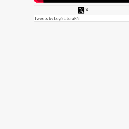
X
Tweets by LegislaturaRN