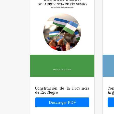
Constitución de la Provincia
Co
de Río Negro
Arg
Descargar PDF