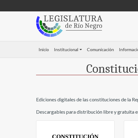
Inicio
Institucional
Comunicación
Informaci
Constituci
Ediciones digitales de las constituciones de la R
Descargables para distribución libre y gratuita 