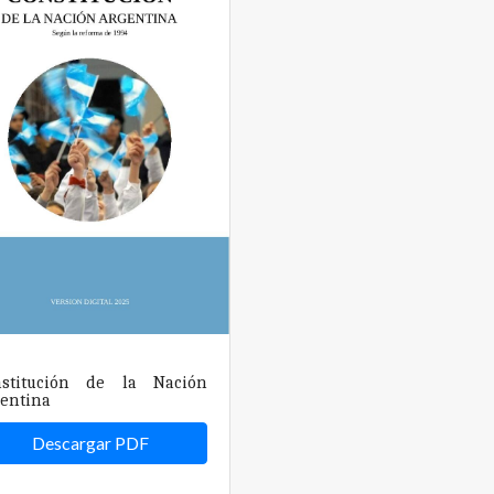
nstitución de la Nación
entina
Descargar PDF