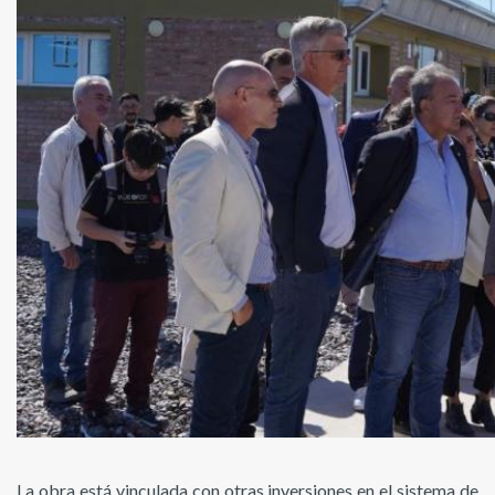
La obra está vinculada con otras inversiones en el sistema de