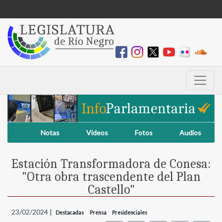
Notas
Videos
Fotos
Audios
Estación Transformadora de Conesa:
"Otra obra trascendente del Plan
Castello"
23/02/2024 |
Destacadas
Prensa
Presidenciales