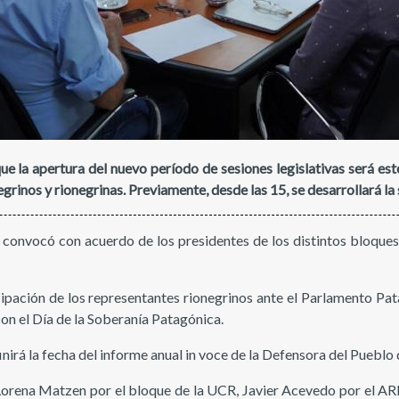
 la apertura del nuevo período de sesiones legislativas será est
grinos y rionegrinas. Previamente, desde las 15, se desarrollará la
 convocó con acuerdo de los presidentes de los distintos bloques 
pación de los representantes rionegrinos ante el Parlamento Pat
on el Día de la Soberanía Patagónica.
irá la fecha del informe anual in voce de la Defensora del Pueblo
 Lorena Matzen por el bloque de la UCR, Javier Acevedo por el A