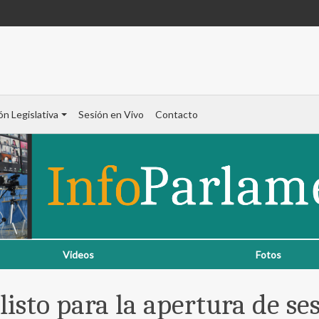
ón Legislativa
Sesión en Vivo
Contacto
Videos
Fotos
listo para la apertura de se