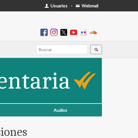
Usuarios
-
Webmail
Audios
siones