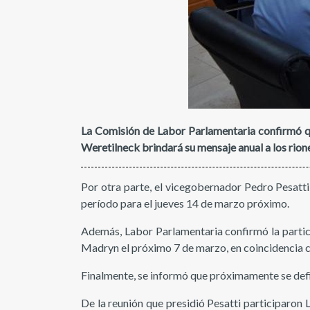
La Comisión de Labor Parlamentaria confirmó que
Weretilneck brindará su mensaje anual a los rione
Por otra parte, el vicegobernador Pedro Pesatti
período para el jueves 14 de marzo próximo.
Además, Labor Parlamentaria confirmó la partici
Madryn el próximo 7 de marzo, en coincidencia c
Finalmente, se informó que próximamente se defin
De la reunión que presidió Pesatti participaron