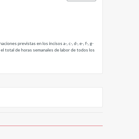
iones previstas en los incisos a-, c-, d-, e-, f-, g-
el total de horas semanales de labor de todos los