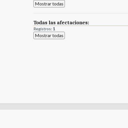
Mostrar todas
Todas las afectaciones:
Registros:
1
Mostrar todas
Enlaces de interes:
- Constitución de Río Negro