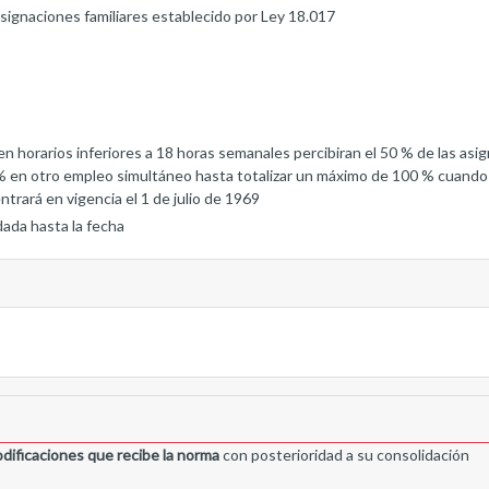
signaciones familiares establecido por Ley 18.017
en horarios inferiores a 18 horas semanales percibiran el 50 % de las asignac
0 % en otro empleo simultáneo hasta totalizar un máximo de 100 % cuando 
ntrará en vigencia el 1 de julio de 1969
dada hasta la fecha
dificaciones que recibe la norma
con posterioridad a su consolidación