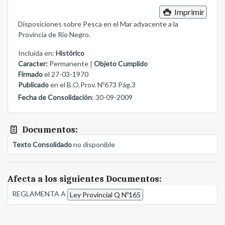
Imprimir
Disposiciones sobre Pesca en el Mar adyacente a la
Provincia de Río Negro.
Incluida en:
Histórico
Caracter:
Permanente |
Objeto Cumplido
Firmado
el 27-03-1970
Publicado
en el B.O.Prov. Nº673 Pág.3
Fecha de Consolidación
: 30-09-2009
Documentos:
Texto Consolidado
no disponible
Afecta a los siguientes Documentos:
REGLAMENTA A
Ley Provincial Q Nº165