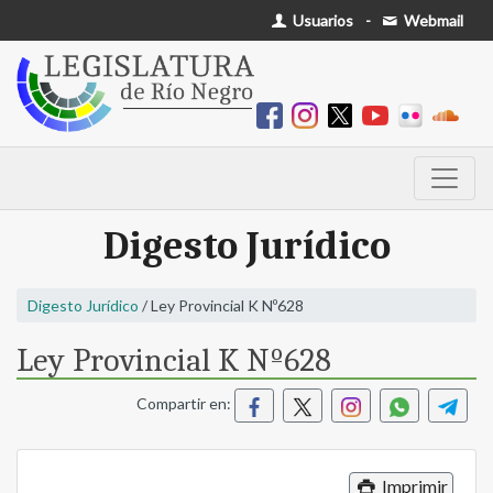
Usuarios
-
Webmail
Digesto Jurídico
Digesto Jurídico
/ Ley Provincial K Nº628
Ley Provincial K Nº628
Compartir en:
Imprimir