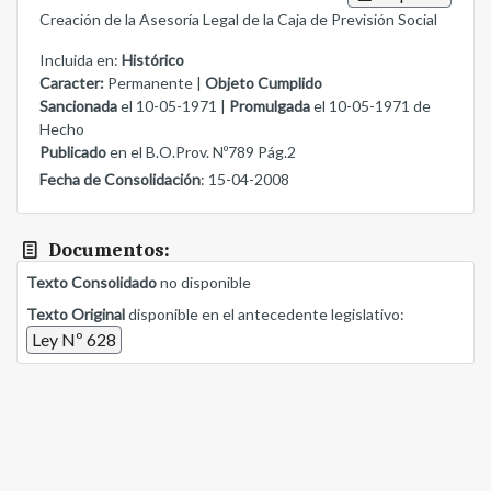
Creación de la Asesoría Legal de la Caja de Previsión Social
Incluida en:
Histórico
Caracter:
Permanente |
Objeto Cumplido
Sancionada
el 10-05-1971 |
Promulgada
el 10-05-1971 de
Hecho
Publicado
en el B.O.Prov. Nº789 Pág.2
Fecha de Consolidación
: 15-04-2008
Documentos:
Texto Consolidado
no disponible
Texto Original
disponible en el antecedente legislativo:
Ley Nº 628