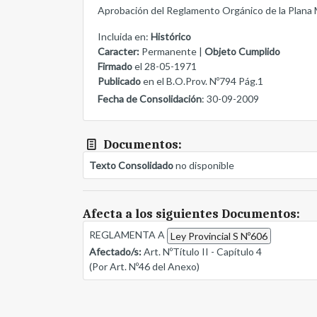
Aprobación del Reglamento Orgánico de la Plana Ma
Incluida en:
Histórico
Caracter:
Permanente |
Objeto Cumplido
Firmado
el 28-05-1971
Publicado
en el B.O.Prov. Nº794 Pág.1
Fecha de Consolidación
: 30-09-2009
Documentos:
Texto Consolidado
no disponible
Afecta a los siguientes Documentos:
REGLAMENTA A
Ley Provincial S Nº606
Afectado/s:
Art. NºTítulo II - Capítulo 4
(Por Art. Nº46 del Anexo)