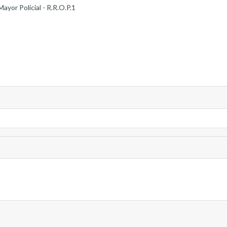
yor Policial - R.R.O.P.1