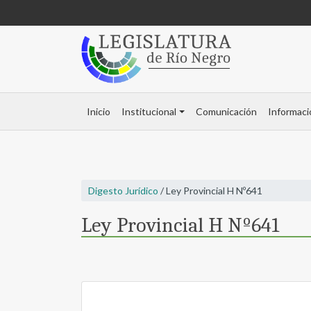
Inicio
Institucional
Comunicación
Informaci
Digesto Jurídico
/ Ley Provincial H Nº641
Ley Provincial H Nº641