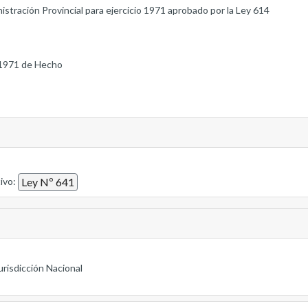
stración Provincial para ejercicio 1971 aprobado por la Ley 614
1971 de Hecho
tivo:
Ley Nº 641
urisdicción Nacional