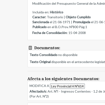
Modificación del Presupuesto General de la Admini
Incluida en:
Histórico
Caracter:
Transitorio |
Objeto Cumplido
Sancionada
el 21-06-1971 |
Promulgada
el 21-06-
Publicado
en el B.O.Prov. Nº800 Pág.1
Fecha de Consolidación
: 15-04-2008
Documentos:
Texto Consolidado
no disponible
Texto Original
disponible en el antecedente legisla
Afecta a los siguientes Documentos:
MODIFICA A
Ley Provincial H Nº614
Afectado/s:
Art. NºI - Ingresos Corrientes - 1.2 de J
(Por Art. Nº2)