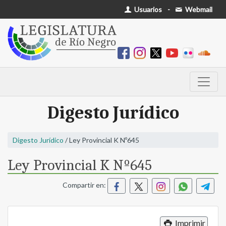
Usuarios
-
Webmail
Digesto Jurídico
Digesto Jurídico
/ Ley Provincial K Nº645
Ley Provincial K Nº645
Compartir en:
Imprimir