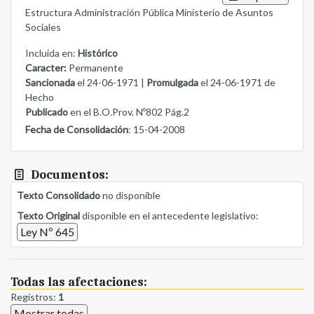
Estructura Administración Pública Ministerio de Asuntos
Sociales
Incluida en:
Histórico
Caracter:
Permanente
Sancionada
el 24-06-1971 |
Promulgada
el 24-06-1971 de
Hecho
Publicado
en el B.O.Prov. Nº802 Pág.2
Fecha de Consolidación
: 15-04-2008
Documentos:
Texto Consolidado
no disponible
Texto Original
disponible en el antecedente legislativo:
Ley Nº 645
Todas las afectaciones:
Registros:
1
Mostrar todas