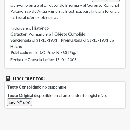
Convenio entre el Director de Energía y el Gerente Regional
Patagónico de Agua y Energia Eléctrica, para la transferencia
de instalaciones eléctricas
Incluida en:
Histórico
Caracter:
Permanente |
Objeto Cumplido
Sancionada
el 31-12-1971 |
Promulgada
el 31-12-1971 de
Hecho
Publicado
en el B.O.Prov. Nº858 Pág.1
Fecha de Consolidación
: 15-04-2008
Documentos:
Texto Consolidado
no disponible
Texto Original
disponible en el antecedente legislativo:
Ley Nº 696