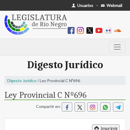
Usuarios
-
Webmail
Digesto Jurídico
Digesto Jurídico
/ Ley Provincial C Nº696
Ley Provincial C Nº696
Compartir en:
Imprimir