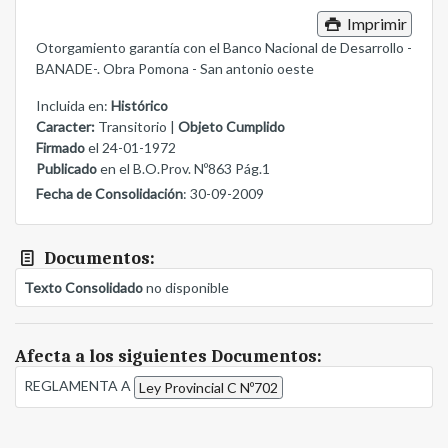
Imprimir
Otorgamiento garantía con el Banco Nacional de Desarrollo -
BANADE-. Obra Pomona - San antonio oeste
Incluida en:
Histórico
Caracter:
Transitorio |
Objeto Cumplido
Firmado
el 24-01-1972
Publicado
en el B.O.Prov. Nº863 Pág.1
Fecha de Consolidación
: 30-09-2009
Documentos:
Texto Consolidado
no disponible
Afecta a los siguientes Documentos:
REGLAMENTA A
Ley Provincial C Nº702