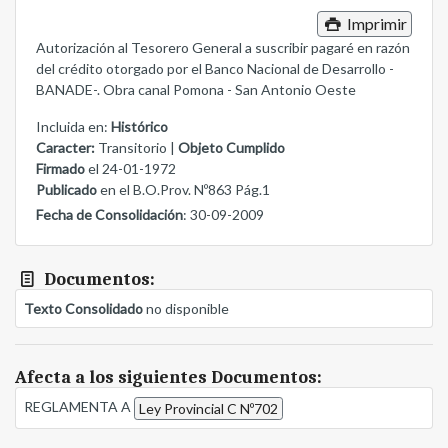
Imprimir
Autorización al Tesorero General a suscribir pagaré en razón
del crédito otorgado por el Banco Nacional de Desarrollo -
BANADE-. Obra canal Pomona - San Antonio Oeste
Incluida en:
Histórico
Caracter:
Transitorio |
Objeto Cumplido
Firmado
el 24-01-1972
Publicado
en el B.O.Prov. Nº863 Pág.1
Fecha de Consolidación
: 30-09-2009
Documentos:
Texto Consolidado
no disponible
Afecta a los siguientes Documentos:
REGLAMENTA A
Ley Provincial C Nº702