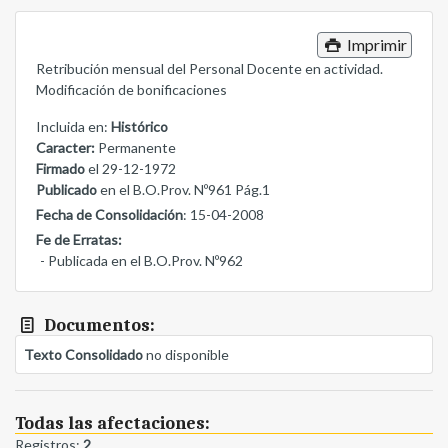
Imprimir
Retribución mensual del Personal Docente en actividad.
Modificación de bonificaciones
Incluida en:
Histórico
Caracter:
Permanente
Firmado
el 29-12-1972
Publicado
en el B.O.Prov. Nº961 Pág.1
Fecha de Consolidación
: 15-04-2008
Fe de Erratas:
- Publicada en el B.O.Prov. Nº962
Documentos:
Texto Consolidado
no disponible
Todas las afectaciones:
Registros:
2