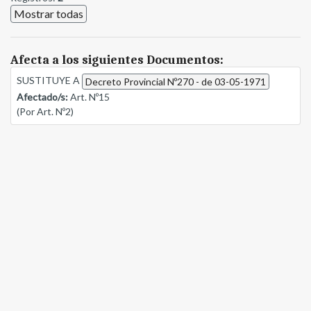
Mostrar todas
Afecta a los siguientes Documentos:
SUSTITUYE A
Decreto Provincial Nº270 - de 03-05-1971
Afectado/s:
Art. Nº15
(Por Art. Nº2)