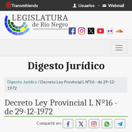
Transmitiendo
Usuarios
-
Webmail
Digesto Jurídico
Digesto Jurídico
/ Decreto Ley Provincial L Nº16 - de 29-12-
1972
Decreto Ley Provincial L Nº16 -
de 29-12-1972
Compartir en: