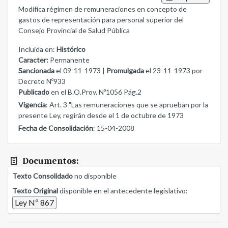
Modifíca régimen de remuneraciones en concepto de
gastos de representación para personal superior del
Consejo Provincial de Salud Pública
Incluida en:
Histórico
Caracter:
Permanente
Sancionada
el 09-11-1973 |
Promulgada
el 23-11-1973 por
Decreto Nº933
Publicado
en el B.O.Prov. Nº1056 Pág.2
Vigencia
: Art. 3 "Las remuneraciones que se aprueban por la
presente Ley, regirán desde el 1 de octubre de 1973
Fecha de Consolidación
: 15-04-2008
Documentos:
Texto Consolidado
no disponible
Texto Original
disponible en el antecedente legislativo:
Ley Nº 867