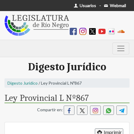
Usuarios
-
Webmail
Digesto Jurídico
Digesto Jurídico
/ Ley Provincial L Nº867
Ley Provincial L Nº867
Compartir en:
Imprimir