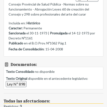
Consejo Provincial de Salud Pública - Normas sobre su
funcionamiento - Abrogación Leyes 60 de creación del
Consejo y 298 sobre profesionales del arte del curar
Incluida en:
Histórico
Caracter:
Permanente
Sancionada
el 30-11-1973 |
Promulgada
el 14-12-1973 por
Decreto Nº1161
Publicado
en el B.O.Prov. Nº1062 Pág.1
Fecha de Consolidación
: 15-04-2008
Documentos:
Texto Consolidado
no disponible
Texto Original
disponible en el antecedente legislativo:
Ley Nº 898
Todas las afectaciones:
Registros:
3