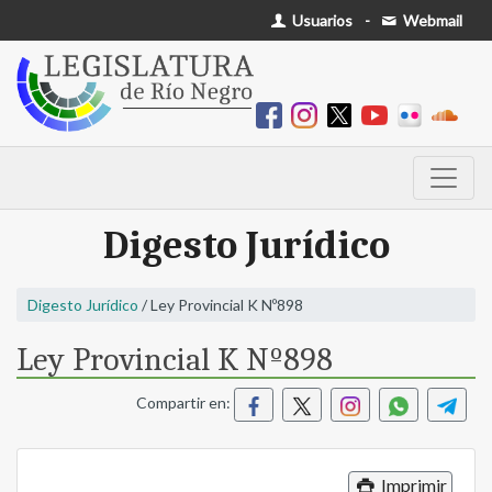
Usuarios
-
Webmail
Digesto Jurídico
Digesto Jurídico
/ Ley Provincial K Nº898
Ley Provincial K Nº898
Compartir en:
Imprimir