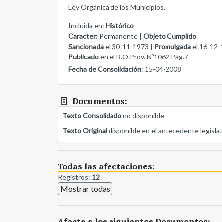
Ley Orgánica de los Municipios.
Incluida en:
Histórico
Caracter:
Permanente |
Objeto Cumplido
Sancionada
el 30-11-1973 |
Promulgada
el 16-12-
Publicado
en el B.O.Prov. Nº1062 Pág.7
Fecha de Consolidación
: 15-04-2008
Documentos:
Texto Consolidado
no disponible
Texto Original
disponible en el antecedente legisla
Todas las afectaciones:
Registros:
12
Mostrar todas
Afecta a los siguientes Documentos: