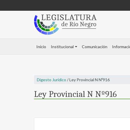
Inicio
Institucional
Comunicación
Informaci
Digesto Jurídico
/ Ley Provincial N Nº916
Ley Provincial N Nº916