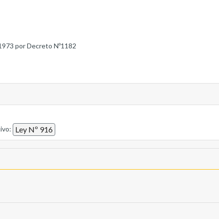
1973 por Decreto Nº1182
tivo:
Ley Nº 916