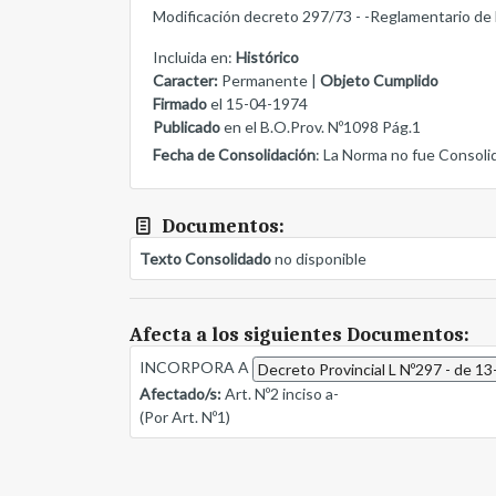
Modificación decreto 297/73 - -Reglamentario de l
Incluida en:
Histórico
Caracter:
Permanente |
Objeto Cumplido
Firmado
el 15-04-1974
Publicado
en el B.O.Prov. Nº1098 Pág.1
Fecha de Consolidación
: La Norma no fue Consoli
Documentos:
Texto Consolidado
no disponible
Afecta a los siguientes Documentos:
INCORPORA A
Decreto Provincial L Nº297 - de 1
Afectado/s:
Art. Nº2 inciso a-
(Por Art. Nº1)