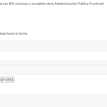
a Ley 801 estatuto y escalafón de la Administración Pública Provincial-
dada hasta la fecha
3-07-1973