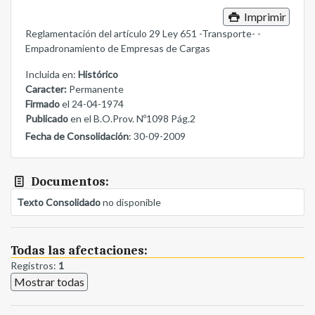
Imprimir
Reglamentación del artículo 29 Ley 651 -Transporte- -
Empadronamiento de Empresas de Cargas
Incluida en:
Histórico
Caracter:
Permanente
Firmado
el 24-04-1974
Publicado
en el B.O.Prov. Nº1098 Pág.2
Fecha de Consolidación
: 30-09-2009
Documentos:
Texto Consolidado
no disponible
Todas las afectaciones:
Registros:
1
Mostrar todas