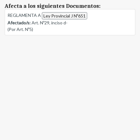
Afecta a los siguientes Documentos:
REGLAMENTA A
Ley Provincial J Nº651
Afectado/s:
Art. Nº29, inciso d-
(Por Art. Nº5)