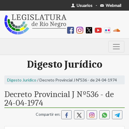
Usuarios
-
Webmail
Digesto Jurídico
Digesto Jurídico
/ Decreto Provincial J Nº536 - de 24-04-1974
Decreto Provincial J Nº536 - de
24-04-1974
Compartir en: