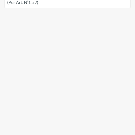
(Por Art. Nº1 a 7)