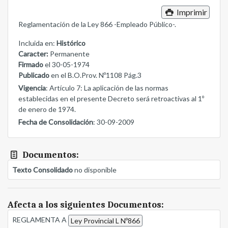
Imprimir
Reglamentación de la Ley 866 -Empleado Público-.
Incluida en:
Histórico
Caracter:
Permanente
Firmado
el 30-05-1974
Publicado
en el B.O.Prov. Nº1108 Pág.3
Vigencia
: Artículo 7: La aplicación de las normas
establecidas en el presente Decreto será retroactivas al 1º
de enero de 1974.
Fecha de Consolidación
: 30-09-2009
Documentos:
Texto Consolidado
no disponible
Afecta a los siguientes Documentos:
REGLAMENTA A
Ley Provincial L Nº866