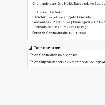
Otorgando pensión a Nélida Báez viuda de Bustos
Incluida en:
Histórico
Caracter:
Transitorio |
Objeto Cumplido
Sancionada
el 28-05-1974 |
Promulgada
el 07-06-
Publicado
en el B.O.Prov. Nº1113 Pág.1
Fecha de Consolidación
: 15-04-2008
Documentos:
Texto Consolidado
no disponible
Texto Original
disponible en el antecedente legisla