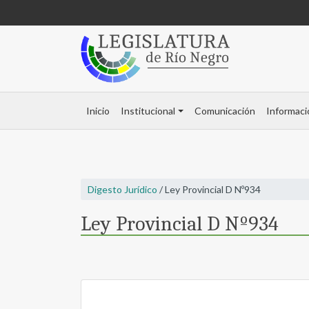
Inicio
Institucional
Comunicación
Informaci
Digesto Jurídico
/ Ley Provincial D Nº934
Ley Provincial D Nº934