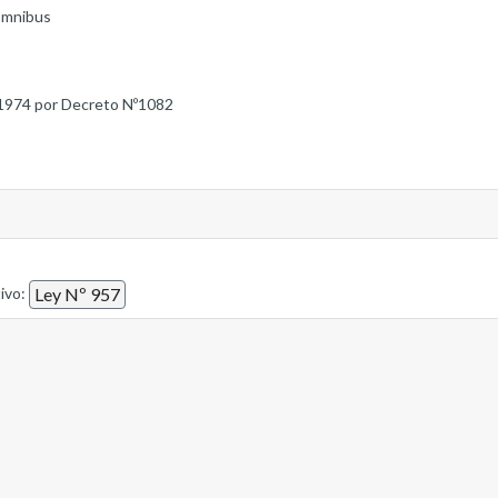
Omnibus
1974 por Decreto Nº1082
tivo:
Ley Nº 957