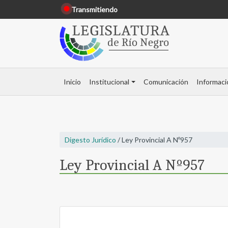
Transmitiendo
Inicio
Institucional
Comunicación
Informaci
Digesto Jurídico
/ Ley Provincial A Nº957
Ley Provincial A Nº957