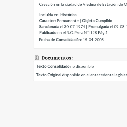
Creación en la ciudad de Viedma de Estación de 
Incluida en:
Histórico
Caracter:
Permanente |
Objeto Cumplido
Sancionada
el 30-07-1974 |
Promulgada
el 09-08-
Publicado
en el B.O.Prov. Nº1128 Pág.1
Fecha de Consolidación
: 15-04-2008
Documentos:
Texto Consolidado
no disponible
Texto Original
disponible en el antecedente legisla