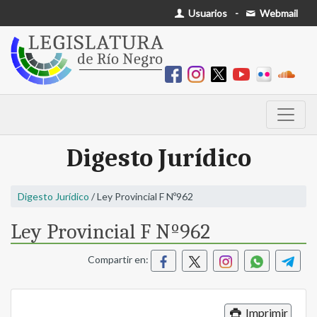
Usuarios
-
Webmail
Digesto Jurídico
Digesto Jurídico
/ Ley Provincial F Nº962
Ley Provincial F Nº962
Compartir en:
Imprimir