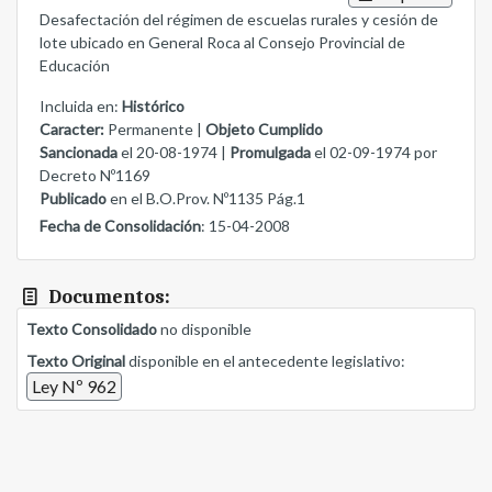
Desafectación del régimen de escuelas rurales y cesión de
lote ubicado en General Roca al Consejo Provincial de
Educación
Incluida en:
Histórico
Caracter:
Permanente |
Objeto Cumplido
Sancionada
el 20-08-1974 |
Promulgada
el 02-09-1974 por
Decreto Nº1169
Publicado
en el B.O.Prov. Nº1135 Pág.1
Fecha de Consolidación
: 15-04-2008
Documentos:
Texto Consolidado
no disponible
Texto Original
disponible en el antecedente legislativo:
Ley Nº 962