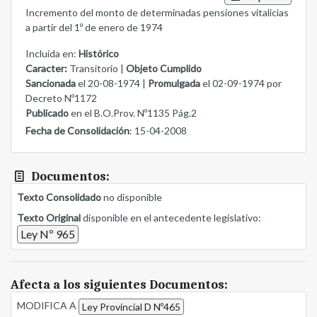
Incremento del monto de determinadas pensiones vitalicias
a partir del 1º de enero de 1974
Incluida en:
Histórico
Caracter:
Transitorio |
Objeto Cumplido
Sancionada
el 20-08-1974 |
Promulgada
el 02-09-1974 por
Decreto Nº1172
Publicado
en el B.O.Prov. Nº1135 Pág.2
Fecha de Consolidación
: 15-04-2008
Documentos:
Texto Consolidado
no disponible
Texto Original
disponible en el antecedente legislativo:
Ley Nº 965
Afecta a los siguientes Documentos:
MODIFICA A
Ley Provincial D Nº465