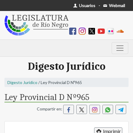
Usuarios
-
Webmail
Digesto Jurídico
Digesto Jurídico
/ Ley Provincial D Nº965
Ley Provincial D Nº965
Compartir en:
Imprimir