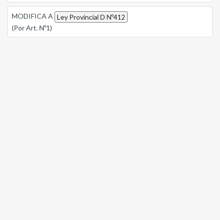
MODIFICA A
Ley Provincial D Nº412
(Por Art. Nº1)