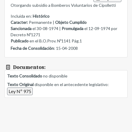
Otorgando subsidio a Bomberos Voluntarios de Cipolletti
Incluida en:
Histórico
Caracter:
Permanente |
Objeto Cumplido
Sancionada
el 30-08-1974 |
Promulgada
el 12-09-1974 por
Decreto Nº1271
Publicado
en el B.O.Prov. Nº1141 Pág.1
Fecha de Consolidación
: 15-04-2008
Documentos:
Texto Consolidado
no disponible
Texto Original
disponible en el antecedente legislativo:
Ley Nº 975