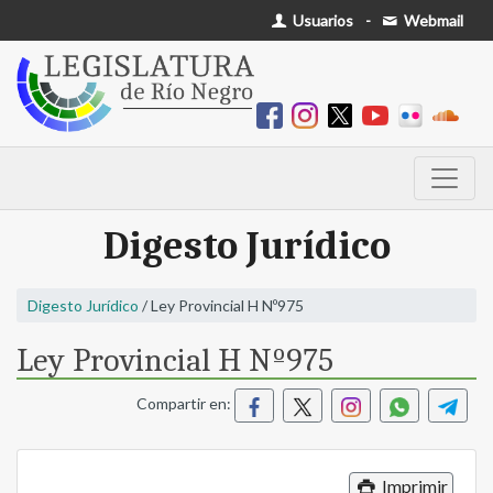
Usuarios
-
Webmail
Digesto Jurídico
Digesto Jurídico
/ Ley Provincial H Nº975
Ley Provincial H Nº975
Compartir en:
Imprimir