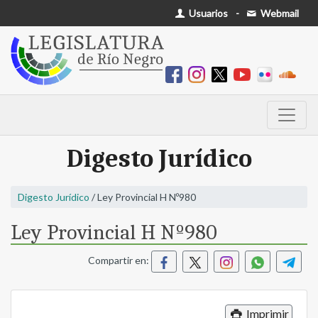
Usuarios
-
Webmail
Digesto Jurídico
Digesto Jurídico
/ Ley Provincial H Nº980
Ley Provincial H Nº980
Compartir en:
Imprimir