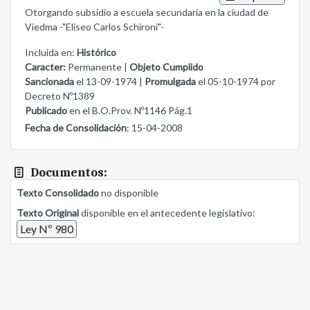
Otorgando subsidio a escuela secundaria en la ciudad de
Viedma -"Eliseo Carlos Schironi"-
Incluida en:
Histórico
Caracter:
Permanente |
Objeto Cumplido
Sancionada
el 13-09-1974 |
Promulgada
el 05-10-1974 por
Decreto Nº1389
Publicado
en el B.O.Prov. Nº1146 Pág.1
Fecha de Consolidación
: 15-04-2008
Documentos:
Texto Consolidado
no disponible
Texto Original
disponible en el antecedente legislativo:
Ley Nº 980