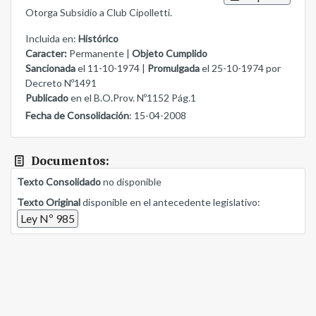
Otorga Subsidio a Club Cipolletti.
Incluida en:
Histórico
Caracter:
Permanente |
Objeto Cumplido
Sancionada
el 11-10-1974 |
Promulgada
el 25-10-1974 por
Decreto Nº1491
Publicado
en el B.O.Prov. Nº1152 Pág.1
Fecha de Consolidación
: 15-04-2008
Documentos:
Texto Consolidado
no disponible
Texto Original
disponible en el antecedente legislativo:
Ley Nº 985