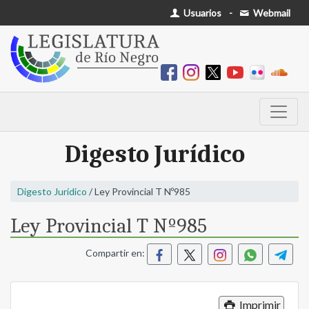
Usuarios
-
Webmail
Digesto Jurídico
Digesto Jurídico
/ Ley Provincial T Nº985
Ley Provincial T Nº985
Compartir en:
Imprimir