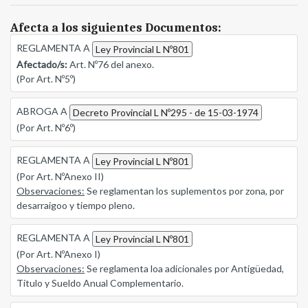
Afecta a los siguientes Documentos:
REGLAMENTA A
Ley Provincial L Nº801
Afectado/s:
Art. Nº76 del anexo.
(Por Art. Nº5º)
ABROGA A
Decreto Provincial L Nº295 - de 15-03-1974
(Por Art. Nº6º)
REGLAMENTA A
Ley Provincial L Nº801
(Por Art. NºAnexo II)
Observaciones:
Se reglamentan los suplementos por zona, por
desarraigoo y tiempo pleno.
REGLAMENTA A
Ley Provincial L Nº801
(Por Art. NºAnexo I)
Observaciones:
Se reglamenta loa adicionales por Antigüedad,
Título y Sueldo Anual Complementario.