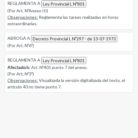
REGLAMENTA A
Ley Provincial L Nº801
(Por Art. NºAnexo III)
Observaciones:
Reglamenta las tareas realizadas en horas
extraordinarias.
ABROGA A
Decreto Provincial L Nº297 - de 13-07-1973
(Por Art. Nº6º)
REGLAMENTA A
Ley Provincial L Nº801
Afectado/s:
Art. Nº401 punto 7 del anexo.
(Por Art. Nº3º)
Observaciones:
Visualizada la versión digitalizada del texto, el
artículo 40 no tiene punto 7.