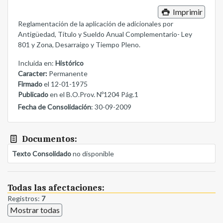
Imprimir
Reglamentación de la aplicación de adicionales por
Antigüedad, Título y Sueldo Anual Complementario- Ley
801 y Zona, Desarraigo y Tiempo Pleno.
Incluida en:
Histórico
Caracter:
Permanente
Firmado
el 12-01-1975
Publicado
en el B.O.Prov. Nº1204 Pág.1
Fecha de Consolidación
: 30-09-2009
Documentos:
Texto Consolidado
no disponible
Todas las afectaciones:
Registros:
7
Mostrar todas