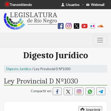
Transmitiendo
Usuarios
-
Webmail
Digesto Jurídico
Digesto Jurídico
/ Ley Provincial D Nº1030
Ley Provincial D Nº1030
Compartir en:
Imprimir