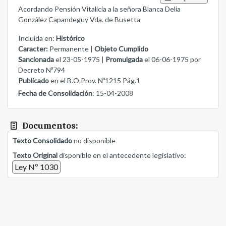
Acordando Pensión Vitalícia a la señora Blanca Delia
González Capandeguy Vda. de Busetta
Incluida en:
Histórico
Caracter:
Permanente |
Objeto Cumplido
Sancionada
el 23-05-1975 |
Promulgada
el 06-06-1975 por
Decreto Nº794
Publicado
en el B.O.Prov. Nº1215 Pág.1
Fecha de Consolidación
: 15-04-2008
Documentos:
Texto Consolidado
no disponible
Texto Original
disponible en el antecedente legislativo:
Ley Nº 1030