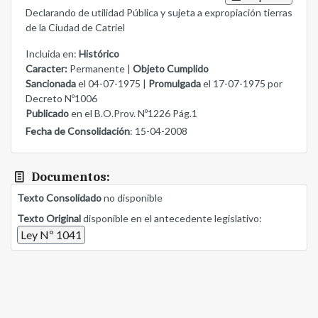
Declarando de utilidad Pública y sujeta a expropiación tierras
de la Ciudad de Catriel
Incluida en:
Histórico
Caracter:
Permanente |
Objeto Cumplido
Sancionada
el 04-07-1975 |
Promulgada
el 17-07-1975 por
Decreto Nº1006
Publicado
en el B.O.Prov. Nº1226 Pág.1
Fecha de Consolidación
: 15-04-2008
Documentos:
Texto Consolidado
no disponible
Texto Original
disponible en el antecedente legislativo:
Ley Nº 1041