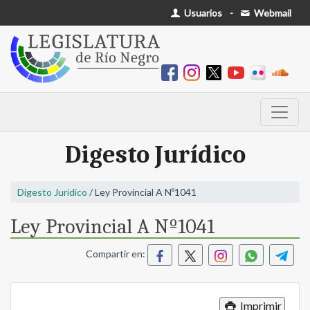
Usuarios
-
Webmail
Digesto Jurídico
Digesto Jurídico
/ Ley Provincial A Nº1041
Ley Provincial A Nº1041
Compartir en:
Imprimir