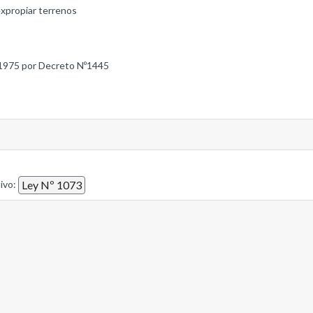
expropiar terrenos
1975 por Decreto Nº1445
tivo:
Ley Nº 1073