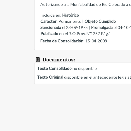
Autorizando a la Municipalidad de Río Colorado a 
Incluida en:
Histórico
Caracter:
Permanente |
Objeto Cumplido
Sancionada
el 23-09-1975 |
Promulgada
el 04-10-
Publicado
en el B.O.Prov. Nº1257 Pág.1
Fecha de Consolidación
: 15-04-2008
Documentos:
Texto Consolidado
no disponible
Texto Original
disponible en el antecedente legisla