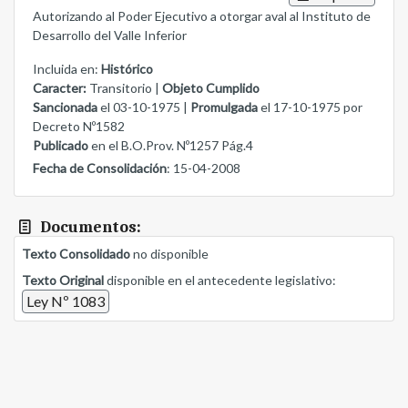
Autorizando al Poder Ejecutivo a otorgar aval al Instituto de
Desarrollo del Valle Inferior
Incluida en:
Histórico
Caracter:
Transitorio |
Objeto Cumplido
Sancionada
el 03-10-1975 |
Promulgada
el 17-10-1975 por
Decreto Nº1582
Publicado
en el B.O.Prov. Nº1257 Pág.4
Fecha de Consolidación
: 15-04-2008
Documentos:
Texto Consolidado
no disponible
Texto Original
disponible en el antecedente legislativo:
Ley Nº 1083