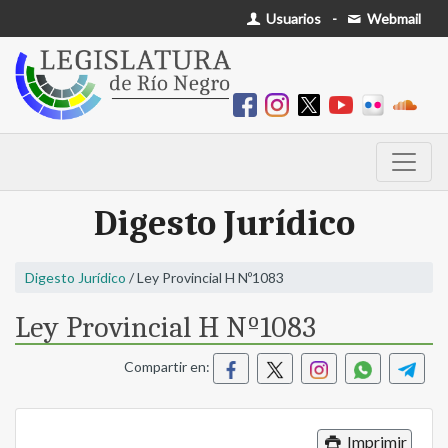
Usuarios
-
Webmail
Digesto Jurídico
Digesto Jurídico
/ Ley Provincial H Nº1083
Ley Provincial H Nº1083
Compartir en:
Imprimir