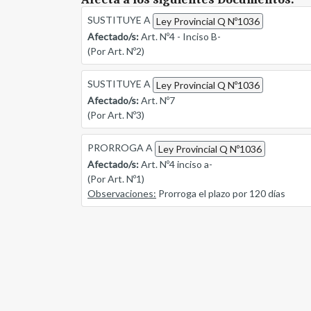
SUSTITUYE A
Ley Provincial Q Nº1036
Afectado/s:
Art. Nº4 - Inciso B-
(Por Art. Nº2)
SUSTITUYE A
Ley Provincial Q Nº1036
Afectado/s:
Art. Nº7
(Por Art. Nº3)
PRORROGA A
Ley Provincial Q Nº1036
Afectado/s:
Art. Nº4 inciso a-
(Por Art. Nº1)
Observaciones:
Prorroga el plazo por 120 días