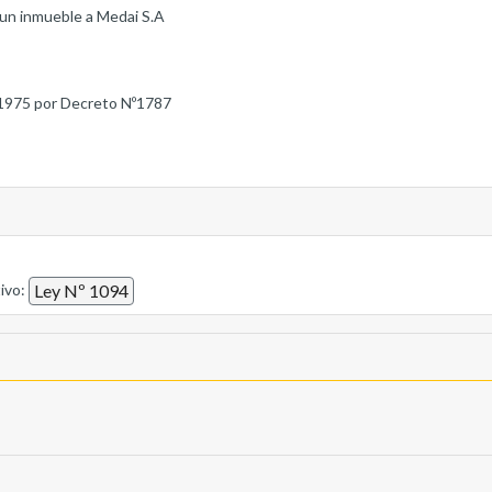
 un inmueble a Medai S.A
1975 por Decreto Nº1787
tivo:
Ley Nº 1094