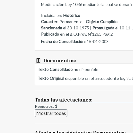
Modificación Ley 1036 mediante la cual se donará
Incluida en:
Histórico
Caracter:
Permanente |
Objeto Cumplido
Sancionada
el 30-10-1975 |
Promulgada
el 10-11-
Publicado
en el B.O.Prov. Nº1265 Pág.2
Fecha de Consolidación
: 15-04-2008
Documentos:
Texto Consolidado
no disponible
Texto Original
disponible en el antecedente legisla
Todas las afectaciones:
Registros:
1
Mostrar todas
Afecta a los siguientes Documentos: