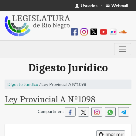
Usuarios
-
Webmail
Digesto Jurídico
Digesto Jurídico
/ Ley Provincial A Nº1098
Ley Provincial A Nº1098
Compartir en:
Imprimir