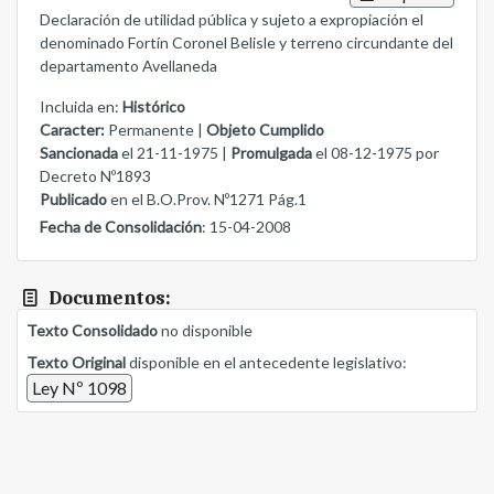
Declaración de utilidad pública y sujeto a expropiación el
denominado Fortín Coronel Belisle y terreno circundante del
departamento Avellaneda
Incluida en:
Histórico
Caracter:
Permanente |
Objeto Cumplido
Sancionada
el 21-11-1975 |
Promulgada
el 08-12-1975 por
Decreto Nº1893
Publicado
en el B.O.Prov. Nº1271 Pág.1
Fecha de Consolidación
: 15-04-2008
Documentos:
Texto Consolidado
no disponible
Texto Original
disponible en el antecedente legislativo:
Ley Nº 1098