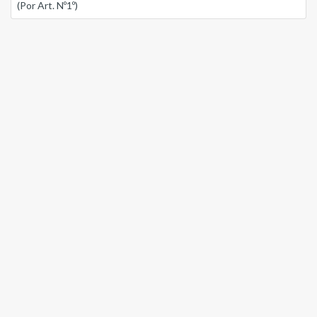
(Por Art. Nº1º)