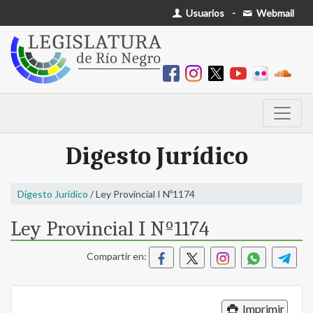
Usuarios
-
Webmail
Digesto Jurídico
Digesto Jurídico
/ Ley Provincial I Nº1174
Ley Provincial I Nº1174
Compartir en:
Imprimir