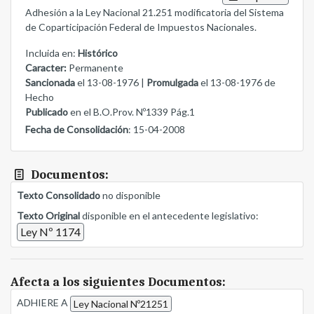
Adhesión a la Ley Nacional 21.251 modificatoria del Sistema
de Coparticipación Federal de Impuestos Nacionales.
Incluida en:
Histórico
Caracter:
Permanente
Sancionada
el 13-08-1976 |
Promulgada
el 13-08-1976 de
Hecho
Publicado
en el B.O.Prov. Nº1339 Pág.1
Fecha de Consolidación
: 15-04-2008
Documentos:
Texto Consolidado
no disponible
Texto Original
disponible en el antecedente legislativo:
Ley Nº 1174
Afecta a los siguientes Documentos:
ADHIERE A
Ley Nacional Nº21251