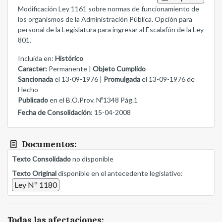
Modificación Ley 1161 sobre normas de funcionamiento de
los organismos de la Administración Pública. Opción para
personal de la Legislatura para ingresar al Escalafón de la Ley
801.
Incluida en:
Histórico
Caracter:
Permanente |
Objeto Cumplido
Sancionada
el 13-09-1976 |
Promulgada
el 13-09-1976 de
Hecho
Publicado
en el B.O.Prov. Nº1348 Pág.1
Fecha de Consolidación
: 15-04-2008
Documentos:
Texto Consolidado
no disponible
Texto Original
disponible en el antecedente legislativo:
Ley Nº 1180
Todas las afectaciones: