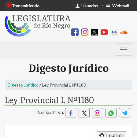
Transmitiendo
Usuarios
-
Webmail
Digesto Jurídico
Digesto Jurídico
/ Ley Provincial L Nº1180
Ley Provincial L Nº1180
Compartir en:
Imprimir