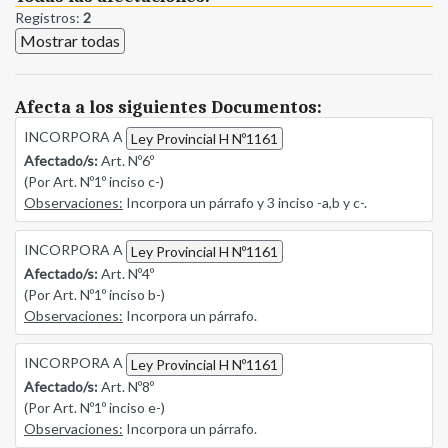
Registros:
2
Mostrar todas
Afecta a los siguientes Documentos:
INCORPORA A
Ley Provincial H Nº1161
Afectado/s:
Art. Nº6º
(Por Art. Nº1º inciso c-)
Observaciones:
Incorpora un párrafo y 3 inciso -a,b y c-.
INCORPORA A
Ley Provincial H Nº1161
Afectado/s:
Art. Nº4º
(Por Art. Nº1º inciso b-)
Observaciones:
Incorpora un párrafo.
INCORPORA A
Ley Provincial H Nº1161
Afectado/s:
Art. Nº8º
(Por Art. Nº1º inciso e-)
Observaciones:
Incorpora un párrafo.