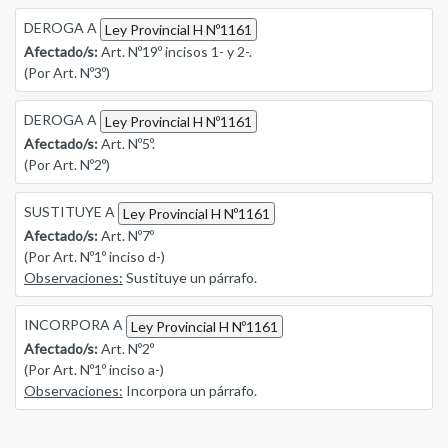
DEROGA A
Ley Provincial H Nº1161
Afectado/s:
Art. Nº19º incisos 1- y 2-.
(Por Art. Nº3º)
DEROGA A
Ley Provincial H Nº1161
Afectado/s:
Art. Nº5º.
(Por Art. Nº2º)
SUSTITUYE A
Ley Provincial H Nº1161
Afectado/s:
Art. Nº7º
(Por Art. Nº1º inciso d-)
Observaciones:
Sustituye un párrafo.
INCORPORA A
Ley Provincial H Nº1161
Afectado/s:
Art. Nº2º
(Por Art. Nº1º inciso a-)
Observaciones:
Incorpora un párrafo.