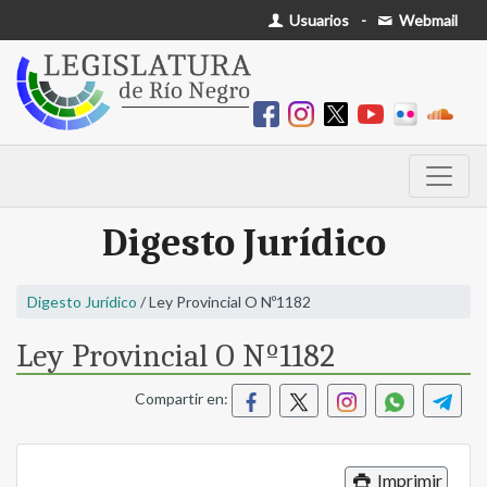
Usuarios
-
Webmail
Digesto Jurídico
Digesto Jurídico
/ Ley Provincial O Nº1182
Ley Provincial O Nº1182
Compartir en:
Imprimir