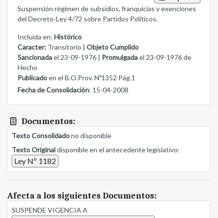
Suspensión régimen de subsidios, franquicias y exenciones
del Decreto-Ley 4/72 sobre Partidos Políticos.
Incluida en:
Histórico
Caracter:
Transitorio |
Objeto Cumplido
Sancionada
el 23-09-1976 |
Promulgada
el 23-09-1976 de
Hecho
Publicado
en el B.O.Prov. Nº1352 Pág.1
Fecha de Consolidación
: 15-04-2008
Documentos:
Texto Consolidado
no disponible
Texto Original
disponible en el antecedente legislativo:
Ley Nº 1182
Afecta a los siguientes Documentos:
SUSPENDE VIGENCIA A