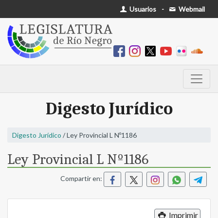
Usuarios
-
Webmail
Digesto Jurídico
Digesto Jurídico
/ Ley Provincial L Nº1186
Ley Provincial L Nº1186
Compartir en:
Imprimir