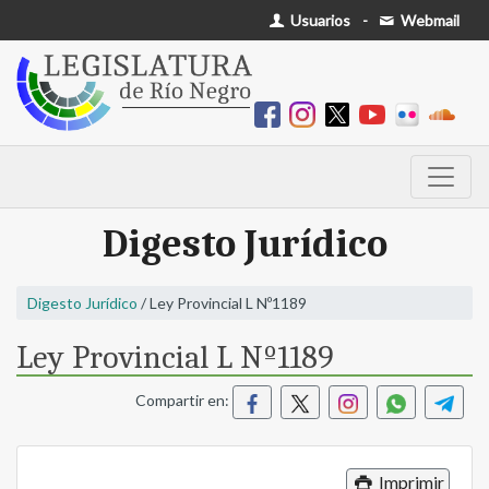
Usuarios
-
Webmail
Digesto Jurídico
Digesto Jurídico
/ Ley Provincial L Nº1189
Ley Provincial L Nº1189
Compartir en:
Imprimir