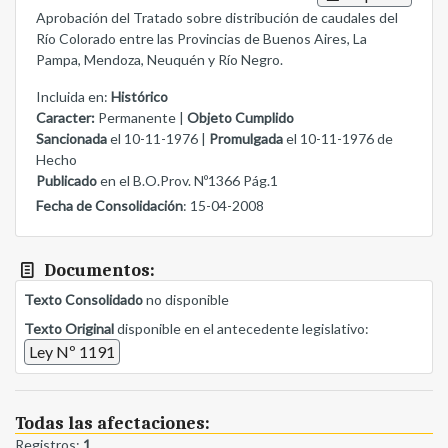
Aprobación del Tratado sobre distribución de caudales del
Río Colorado entre las Provincias de Buenos Aires, La
Pampa, Mendoza, Neuquén y Río Negro.
Incluida en:
Histórico
Caracter:
Permanente |
Objeto Cumplido
Sancionada
el 10-11-1976 |
Promulgada
el 10-11-1976 de
Hecho
Publicado
en el B.O.Prov. Nº1366 Pág.1
Fecha de Consolidación
: 15-04-2008
Documentos:
Texto Consolidado
no disponible
Texto Original
disponible en el antecedente legislativo:
Ley Nº 1191
Todas las afectaciones:
Registros:
1