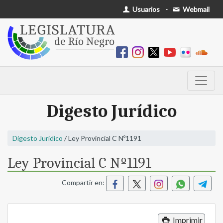
Usuarios
-
Webmail
Digesto Jurídico
Digesto Jurídico
/ Ley Provincial C Nº1191
Ley Provincial C Nº1191
Compartir en:
Imprimir